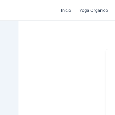
Ir
al
Inicio
Yoga Orgánico
contenido