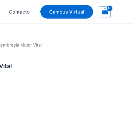
Contacto
Campus Virtual
embresía Mujer Vital
ital