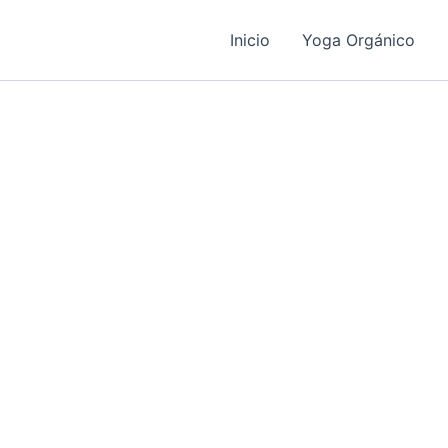
Ir
al
Inicio
Yoga Orgánico
contenido