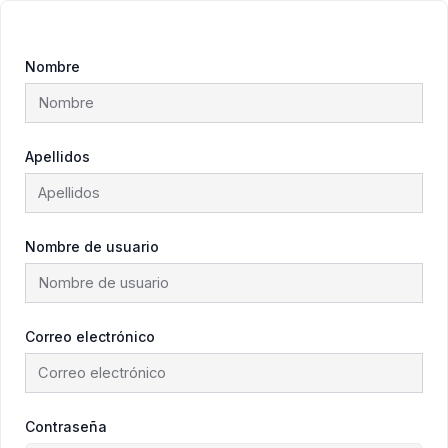
Nombre
Apellidos
Nombre de usuario
Correo electrónico
Contraseña